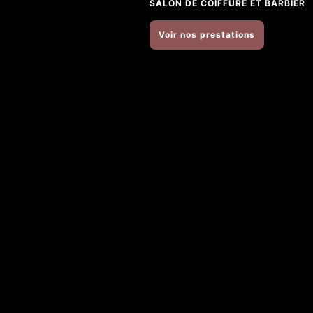
SALON DE COIFFURE ET BARBIER
Voir nos prestations